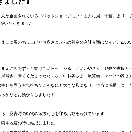
きました】
さんが企画されている『ペットショップにいくまえに展 千葉』より、
寄付をいただきました！
まえに展の売り上げとお客さまからの募金の合計金額はなんと、2,335,
くまえに展をずっと続けていらっしゃる、どいかやさん、動物の家族と
の展覧会に来てくださったたくさんのお客さま、展覧会スタッフの皆さ
の幸せを願うお気持ちがこんなにも大きな形になり、本当に感動しまし
しっかりとお預かりしました！
から、災害時の動物の家族たちを守る活動を続けています。
、熊本地震の時に結成しました。