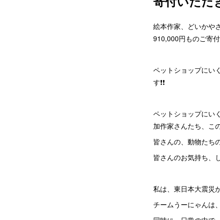
寄付いただ
絵本作家、どいかや
910,000円ものご
ペットショップにいく
す❗️❗️
ペットショップにい
加作家さんたち、こ
皆さんの、動物たち
皆さんのお気持ち、
私は、東日本大震災
チームうーにゃんは