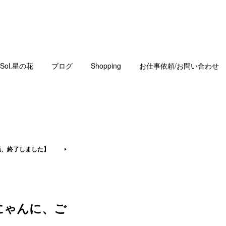
Sol.星の花
ブログ
Shopping
お仕事依頼/お問い合わせ
葉、終了しました】
にゃんに、ご