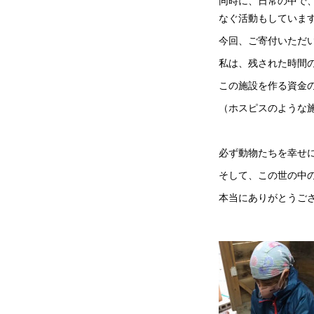
同時に、日常の中で
なぐ活動もしていま
今回、ご寄付いただ
私は、残された時間
この施設を作る資金
（ホスピスのような
必ず動物たちを幸せ
そして、この世の中
本当にありがとうご