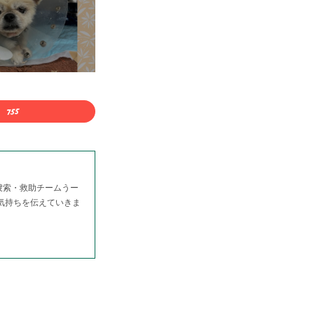
捜索・救助チームうー
る気持ちを伝えていきま