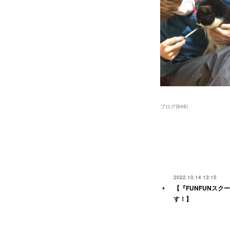
ブログ
(
848
)
2022.10.14 13:15
【『FUNFUNスク
す！】