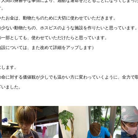
、人間の身勝手な事情により、過酷な運命をたどることになってしまっ
す。
いたお金は、動物たちのために大切に使わせていただきます。
の少ない動物たちの、ホスピスのような施設を作りたいと思っています
の一部としても、使わせていただけたらと思っています。
施設については、また改めて詳細をアップします）
にします。
の命に対する価値観が少しでも温かい方に変わっていくように、全力で
ざいました。