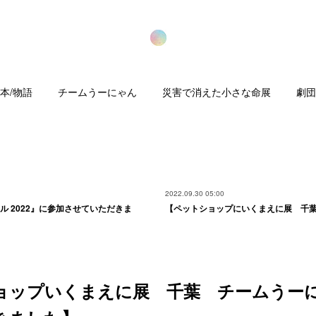
本/物語
チームうーにゃん
災害で消えた小さな命展
劇団
2022.09.30 05:00
ール 2022』に参加させていただきま
【ペットショップにいくまえに展 千
ョップいくまえに展 千葉 チームうー