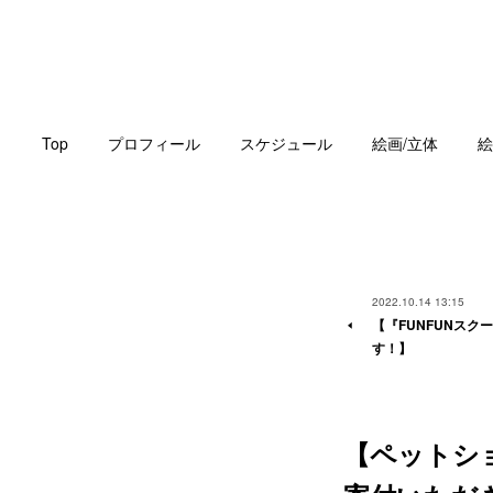
Top
プロフィール
スケジュール
絵画/立体
絵
2022.10.14 13:15
【『FUNFUNスク
す！】
【ペットシ