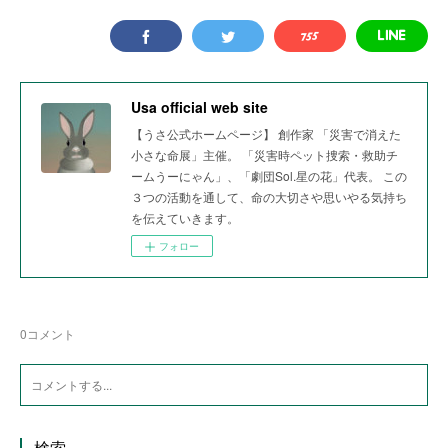
Usa official web site
【うさ公式ホームページ】 創作家 「災害で消えた
小さな命展」主催。 「災害時ペット捜索・救助チ
ームうーにゃん」、「劇団Sol.星の花」代表。 この
３つの活動を通して、命の大切さや思いやる気持ち
を伝えていきます。
フォロー
0
コメント
検索