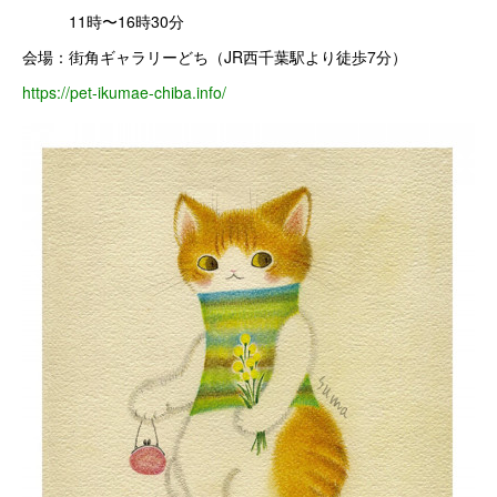
11時〜16時30分
会場：街角ギャラリーどち（JR西千葉駅より徒歩7分）
https://pet-ikumae-chiba.info/