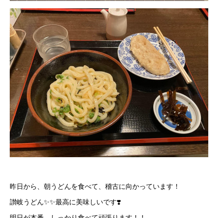
昨日から、朝うどんを食べて、稽古に向かっています！
讃岐うどん✨✨最高に美味しいです❣️
明日が本番…しっかり食べて頑張ります！！