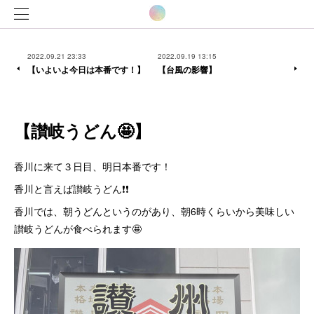
2022.09.21 23:33
2022.09.19 13:15
【いよいよ今日は本番です！】
【台風の影響】
【讃岐うどん🤩】
香川に来て３日目、明日本番です！
香川と言えば讃岐うどん❗️❗️
香川では、朝うどんというのがあり、朝6時くらいから美味しい
讃岐うどんが食べられます🤩