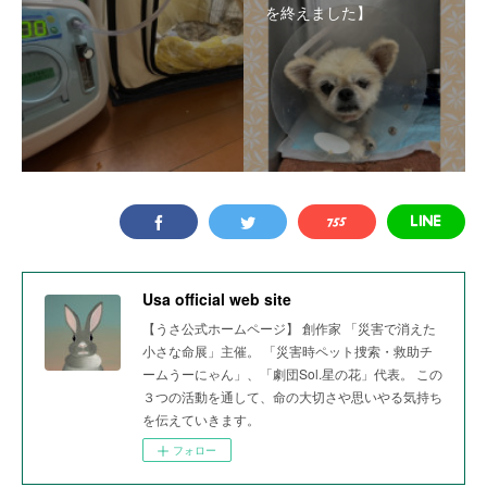
を終えました】
Usa official web site
【うさ公式ホームページ】 創作家 「災害で消えた
小さな命展」主催。 「災害時ペット捜索・救助チ
ームうーにゃん」、「劇団Sol.星の花」代表。 この
３つの活動を通して、命の大切さや思いやる気持ち
を伝えていきます。
フォロー