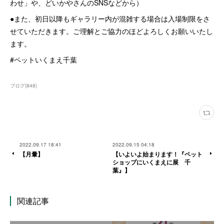
わせ」や、どいかやさんのSNSなどから）
●また、初日以降もギャラリー内が混雑する場合は入場制限をさ
せていただきます。ご理解とご協力のほどよろしくお願いいたし
ます。
#ペットいくまえ千葉
ブログ
(
848
)
2022.09.17 18:41
2022.09.15 04:18
【月暈】
【いよいよ始まります！『ペット
ショップにいくまえに展 千
葉』】
関連記事