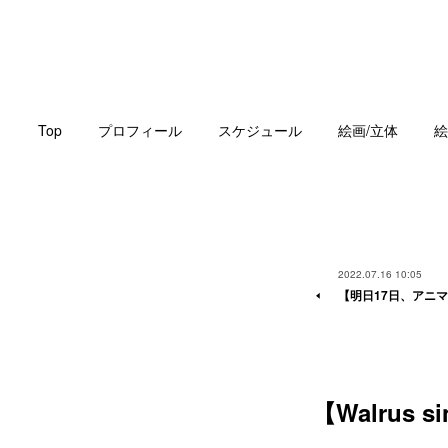
Top
プロフィール
スケジュール
絵画/立体
絵
2022.07.16 10:05
【明日17日、アニ
【Walrus si