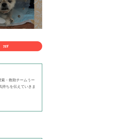
捜索・救助チームうー
る気持ちを伝えていきま