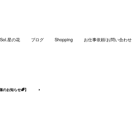
Sol.星の花
ブログ
Shopping
お仕事依頼/お問い合わせ
催のお知らせ🌈】