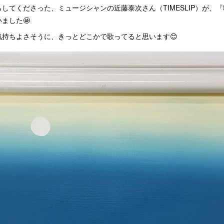
してくださった、ミュージシャンの近藤泰次さん（TIMESLIP）が、
ました🤩
気持ちよさそうに、きっとどこかで歌ってると思います😊