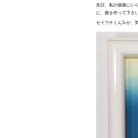
先日、私の個展にいら
に、曲を作って下さい
セイウチくん🦭が、