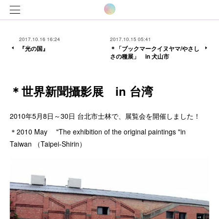
2017.10.16 16:24
2017.10.15 05:41
『光の国』
＊「ブックマークイヌヤマ/やさし
さの種展」 in 犬山市
＊世界新聞攝影展 in 台湾
2010年5月8日～30日 台北市士林で、展覧会を開催しました！
＊2010 May "The exhibition of the original paintings "in
Taiwan （Taipei-Shirin）