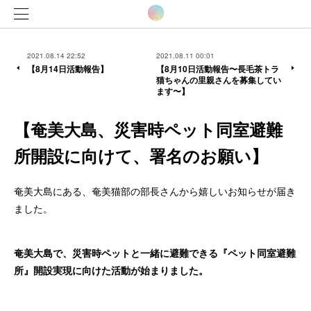
2021.08.14 22:52
2021.08.11 00:01
【8月14日活動報告】
【8月10日活動報告〜長毛茶トラ
猫ちゃんの里親さんを募集してい
ます〜】
【奄美大島、災害時ペット同室避難
所開設に向けて、署名のお願い】
奄美大島にある、奄美猫部の部長さんから嬉しいお知らせが届き
ました。
奄美大島で、災害時ペットと一緒に避難できる『ペット同室避難
所』開設実現に向けた活動が始まりました。