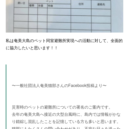
私は奄美大島のペット同室避難所実現への活動に対して、全面的
に協力したいと思います！！
〜一般社団法人奄美猫部さんのFacebook投稿より〜
災害時のペットの避難所についての署名のご案内です。
去年の奄美大島へ接近の大型台風時に、島内では情報がかな
り錯綜し混乱したことを記憶している方も多いと思います。
猫部にもたくさんの問い合わせがあり、不安な日々を送った