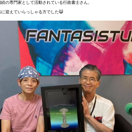
相続の専門家として活動されている行政書士さん。
に迎えていらっしゃる方でした😺