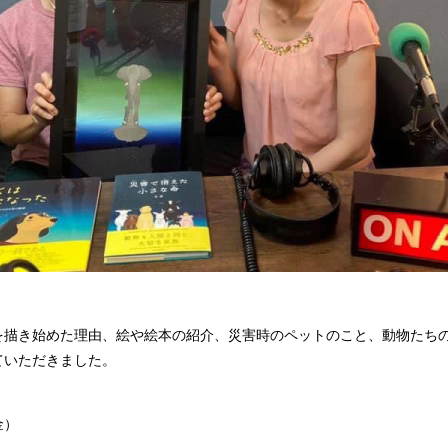
を描き始めた理由、絵や絵本の紹介、災害時のペットのこと、動物たち
ていただきました。
金）