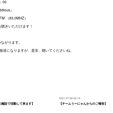
：00
itious』
83.0MHZ）
無料でお聴きいただけます！
つながります。
の放送になりますが、是非、聴いてくださいね。
2021.07.09 02:10
の施設で活動して来ます】
【チームうーにゃんからのご報告】