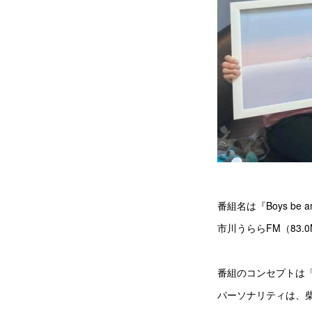
番組名は『Boys be am
市川うららFM（83.0
番組のコンセプトは
パーソナリティは、