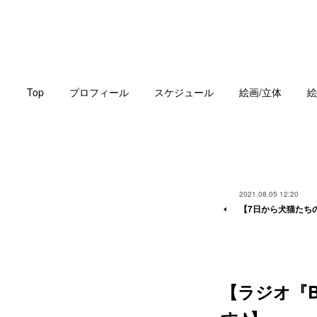
Top
プロフィール
スケジュール
絵画/立体
絵
2021.08.05 12:20
【7日から犬猫たち
【ラジオ『Bo