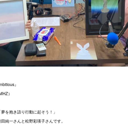
bitious』
MHZ）
「夢を抱き語り行動に起そう！」
柴田純一さんと松野彩瑛子さんです。