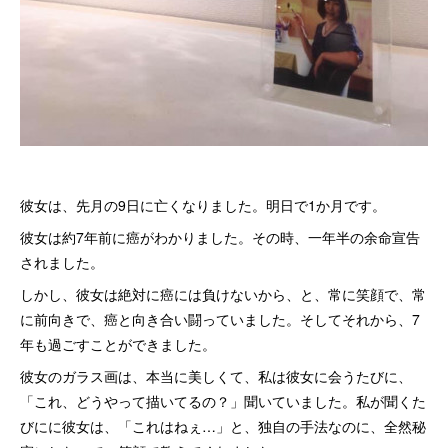
彼女は、先月の9日に亡くなりました。明日で1か月です。
彼女は約7年前に癌がわかりました。その時、一年半の余命宣告
されました。
しかし、彼女は絶対に癌には負けないから、と、常に笑顔で、常
に前向きで、癌と向き合い闘っていました。そしてそれから、7
年も過ごすことができました。
彼女のガラス画は、本当に美しくて、私は彼女に会うたびに、
「これ、どうやって描いてるの？」聞いていました。私が聞くた
びにに彼女は、「これはねぇ…」と、独自の手法なのに、全然秘