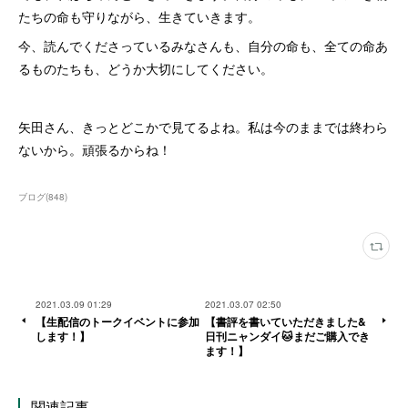
たちの命も守りながら、生きていきます。
今、読んでくださっているみなさんも、自分の命も、全ての命あ
るものたちも、どうか大切にしてください。
矢田さん、きっとどこかで見てるよね。私は今のままでは終わら
ないから。頑張るからね！
ブログ
(
848
)
2021.03.09 01:29
2021.03.07 02:50
【生配信のトークイベントに参加
【書評を書いていただきました&
します！】
日刊ニャンダイ🐱まだご購入でき
ます！】
関連記事