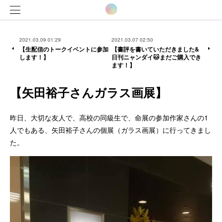
2021.03.09 01:29
2021.03.07 02:50
【生配信のトークイベントに参加
【書評を書いていただきました&
します！】
日刊ニャンダイ🐱まだご購入でき
ます！】
【矢田裕子さんガラス画展】
昨日、大切な友人で、高校の同級生で、命展の参加作家さんの1
人でもある、矢田裕子さんの個展（ガラス画展）に行ってきまし
た。