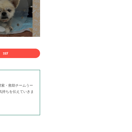
捜索・救助チームうー
る気持ちを伝えていきま