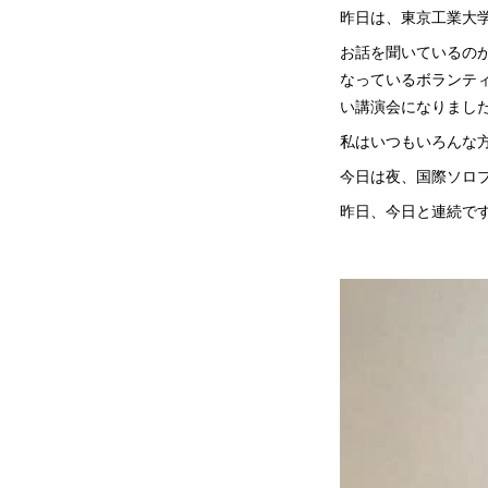
昨日は、東京工業大
お話を聞いているの
なっているボランテ
い講演会になりまし
私はいつもいろんな
今日は夜、国際ソロ
昨日、今日と連続で