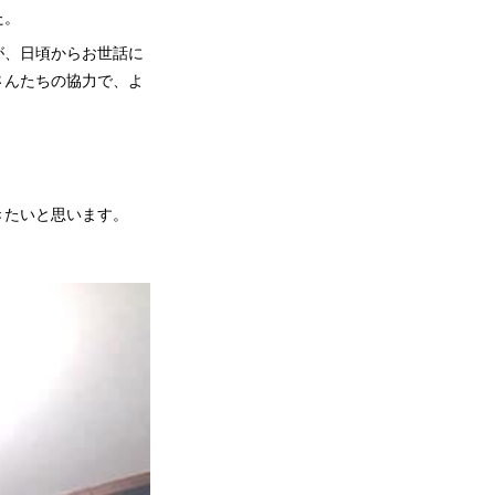
た。
が、日頃からお世話に
さんたちの協力で、よ
きたいと思います。