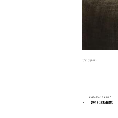
ブログ
(
848
)
2020.09.17 23:07
【9/19 活動報告】