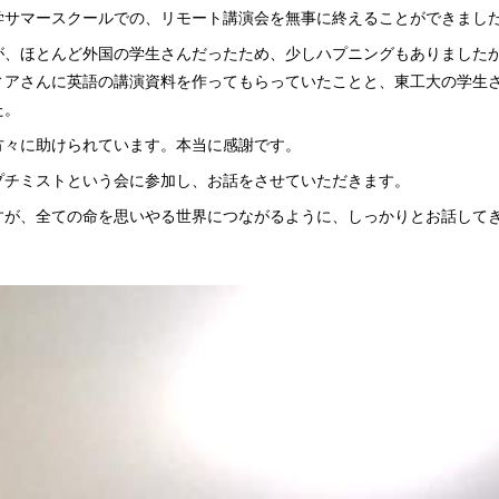
学サマースクールでの、リモート講演会を無事に終えることができまし
が、ほとんど外国の学生さんだったため、少しハプニングもありました
ィアさんに英語の講演資料を作ってもらっていたことと、東工大の学生
た。
方々に助けられています。本当に感謝です。
プチミストという会に参加し、お話をさせていただきます。
すが、全ての命を思いやる世界につながるように、しっかりとお話して