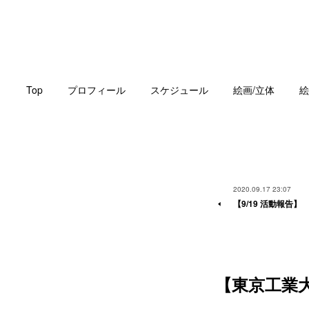
Top
プロフィール
スケジュール
絵画/立体
絵
2020.09.17 23:07
【9/19 活動報告】
【東京工業