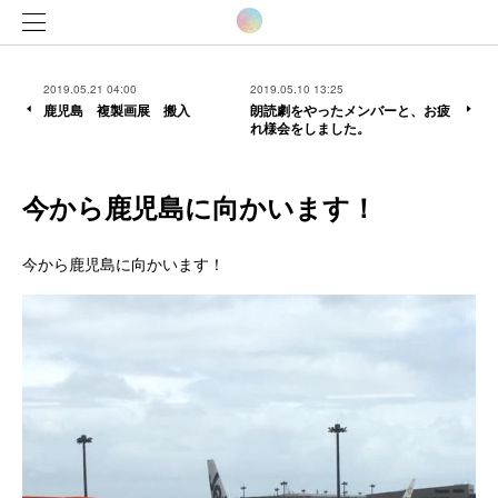
2019.05.21 04:00
2019.05.10 13:25
鹿児島 複製画展 搬入
朗読劇をやったメンバーと、お疲
れ様会をしました。
今から鹿児島に向かいます！
今から鹿児島に向かいます！