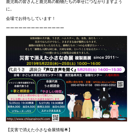
鹿児島の皆さんと鹿児島の動物たちの幸せにつながりますよう
に。
会場でお待ちしています！
ーーーーーーーーーーーーーー
【災害で消えた小さな命展情報🌟】