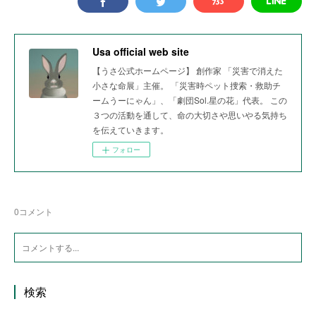
Usa official web site
【うさ公式ホームページ】 創作家 「災害で消えた
小さな命展」主催。 「災害時ペット捜索・救助チ
ームうーにゃん」、「劇団Sol.星の花」代表。 この
３つの活動を通して、命の大切さや思いやる気持ち
を伝えていきます。
フォロー
0
コメント
検索