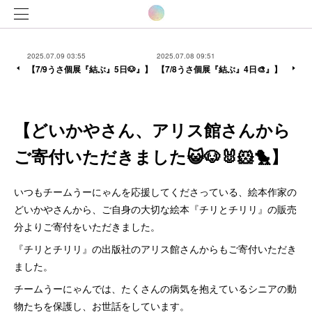
2025.07.09 03:55
2025.07.08 09:51
【7/9うさ個展『結ぶ』5日🐶』】
【7/8うさ個展『結ぶ』4日🎨』】
【どいかやさん、アリス館さんから
ご寄付いただきました😺🐶🐰🐹🐤】
いつもチームうーにゃんを応援してくださっている、絵本作家の
どいかやさんから、ご自身の大切な絵本『チリとチリリ』の販売
分よりご寄付をいただきました。
『チリとチリリ』の出版社のアリス館さんからもご寄付いただき
ました。
チームうーにゃんでは、たくさんの病気を抱えているシニアの動
物たちを保護し、お世話をしています。