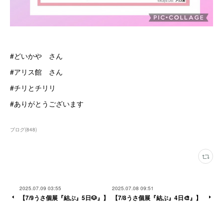
#どいかや さん
#アリス館 さん
#チリとチリリ
#ありがとうございます
ブログ
(
848
)
2025.07.09 03:55
2025.07.08 09:51
【7/9うさ個展『結ぶ』5日🐶』】
【7/8うさ個展『結ぶ』4日🎨』】