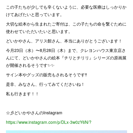
この子たちが少しでも辛くないように、必要な医療はしっかりか
けてあげたいと思っています。
大切な絵本から生まれたご寄付は、この子たちの命を繋ぐために
使わせていただいたいと思います。
どいかやさん、アリス館さん、本当にありがとうございます！
今月23日（水）〜8月28日（木）まで、クレヨンハウス東京店さ
んにて、どいかやさんの絵本『チリとチリリ』シリーズの原画展
が開催されるそうです✨✨
サイン本やグッズの販売もされるそうです‼️
是非、みなさん、行ってみてくださいね！
私も行きます！！
☆彡どいかやさんのInstagram
https://www.instagram.com/p/DLx-3w0zY6N/?