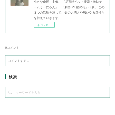
小さな命展」主催。 「災害時ペット捜索・救助チ
ームうーにゃん」、「劇団Sol.星の花」代表。 この
３つの活動を通して、命の大切さや思いやる気持ち
を伝えていきます。
フォロー
0
コメント
検索