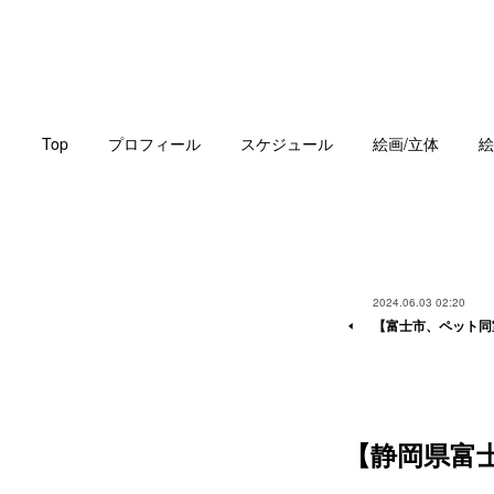
Top
プロフィール
スケジュール
絵画/立体
絵
2024.06.03 02:20
【富士市、ペット同
【静岡県富