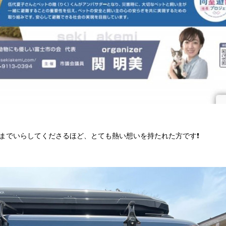
までいらしてくださるほど、とても熱い想いを持たれた方です❗️