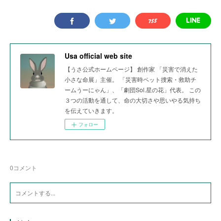
Usa official web site
【うさ公式ホームページ】 創作家 「災害で消えた
小さな命展」主催。 「災害時ペット捜索・救助チ
ームうーにゃん」、「劇団Sol.星の花」代表。 この
３つの活動を通して、命の大切さや思いやる気持ち
を伝えていきます。
フォロー
0
コメント