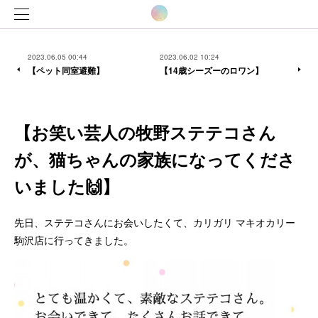
2023.06.05 00:44
2023.06.02 10:24
【ペット同室避難】
【14歳シーズーのロワン】
【お笑い芸人の牧野ステテコさん
が、猫ちゃんの家族になってくださ
いました🙌】
先日、ステテコさんにお会いしたくて、カリガリ マキオカリー
駒沢店に行ってきました。