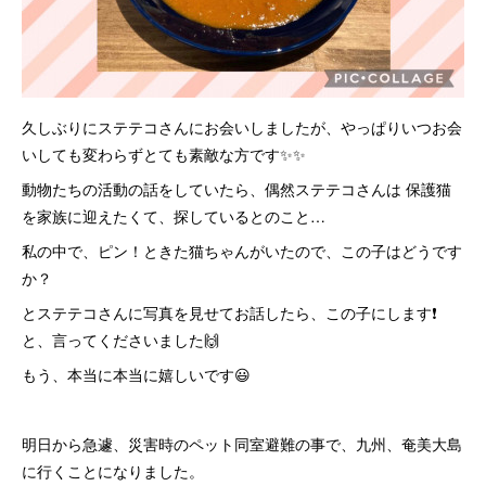
久しぶりにステテコさんにお会いしましたが、やっぱりいつお会
いしても変わらずとても素敵な方です✨✨
動物たちの活動の話をしていたら、偶然ステテコさんは 保護猫
を家族に迎えたくて、探しているとのこと…
私の中で、ピン！ときた猫ちゃんがいたので、この子はどうです
か？
とステテコさんに写真を見せてお話したら、この子にします❗️
と、言ってくださいました🙌
もう、本当に本当に嬉しいです😃
明日から急遽、災害時のペット同室避難の事で、九州、奄美大島
に行くことになりました。