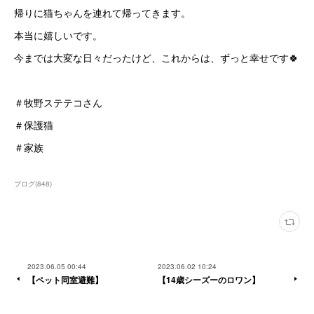
帰りに猫ちゃんを連れて帰ってきます。
本当に嬉しいです。
今までは大変な日々だったけど、これからは、ずっと幸せです🍀
＃牧野ステテコさん
＃保護猫
＃家族
ブログ
(
848
)
2023.06.05 00:44
2023.06.02 10:24
【ペット同室避難】
【14歳シーズーのロワン】