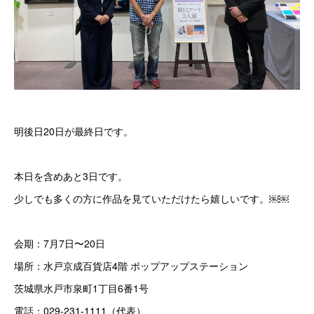
明後日20日が最終日です。
本日を含めあと3日です。
少しでも多くの方に作品を見ていただけたら嬉しいです。￼￼
会期：7月7日〜20日
場所：水戸京成百貨店4階 ポップアップステーション
茨城県水戸市泉町1丁目6番1号
電話：029-231-1111（代表）