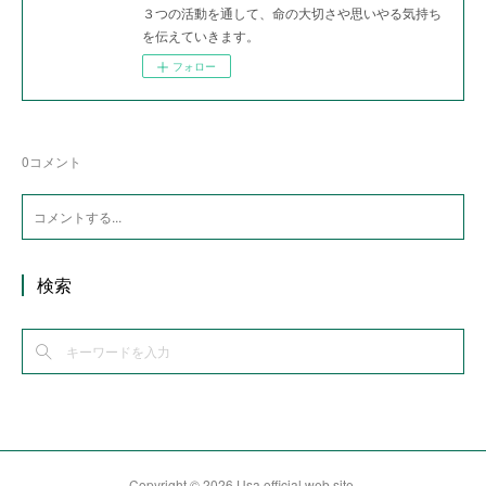
３つの活動を通して、命の大切さや思いやる気持ち
を伝えていきます。
フォロー
0
コメント
検索
Copyright ©
2026
Usa official web site
.