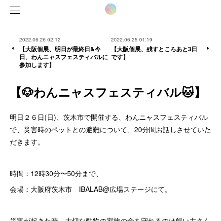
2022.06.26 02:12
2022.06.25 01:19
【大阪個展、明日が最終日&今
【大阪個展、残すところあと3日
日、わんニャスフェスティバルに
です】
参加します】
【🐶わんニャスフェスティバル🐱】
明日２６日(日)、茨木市で開催する、わんニャスフェスティバル
で、災害時のペットとの避難について、20分間お話しさせていた
だきます。
時間：12時30分〜50分まで、
会場：大阪府茨木市 IBALAB@広場ステージにて。
災害が起きた時、大切な動物の家族の命を守れるのは飼い主さん